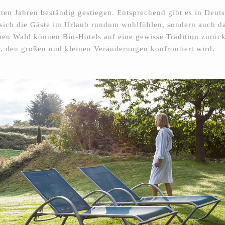
zten Jahren beständig gestiegen. Entsprechend gibt es in Deuts
s sich die Gäste im Urlaub rundum wohlfühlen, sondern auch d
hen Wald können Bio-Hotels auf eine gewisse Tradition zurückb
r, den großen und kleinen Veränderungen konfrontiert wird.