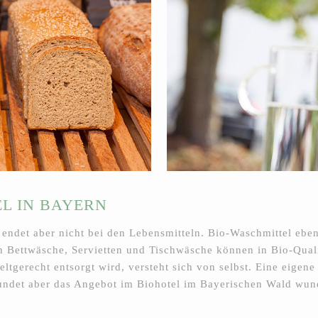
L IN BAYERN
 endet aber nicht bei den Lebensmitteln. Bio-Waschmittel ebe
h Bettwäsche, Servietten und Tischwäsche können in Bio-Qual
ltgerecht entsorgt wird, versteht sich von selbst. Eine eigene
, rundet aber das Angebot im Biohotel im Bayerischen Wald wun