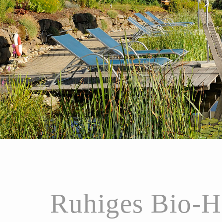
Ruhiges Bio-H