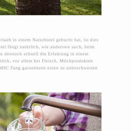
laub in einem Naturhotel gebucht hat, ist dies
otel fängt natürlich, wie anderswo auch, beim
an dennoch schnell die Erfahrung in einem
lich, vor allem bei Fleisch, Milchprodukten
 MSC Fang garantieren einen so unbeschwerten