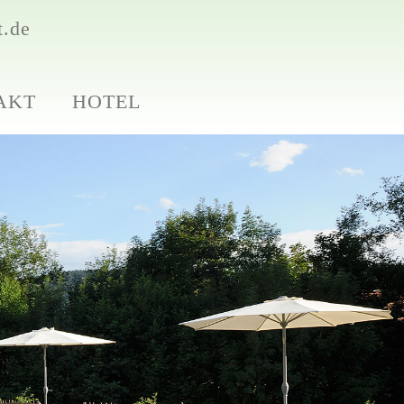
t.de
AKT
HOTEL