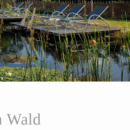
n Wald