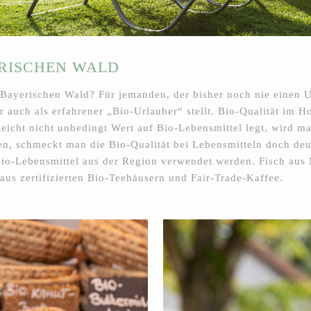
ERISCHEN WALD
Bayerischen Wald? Für jemanden, der bisher noch nie einen Ur
r auch als erfahrener „Bio-Urlauber“ stellt. Bio-Qualität im H
leicht nicht unbedingt Wert auf Bio-Lebensmittel legt, wird m
n, schmeckt man die Bio-Qualität bei Lebensmitteln doch deut
Bio-Lebensmittel aus der Region verwendet werden. Fisch aus
us zertifizierten Bio-Teehäusern und Fair-Trade-Kaffee.