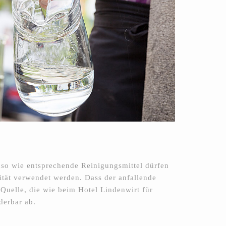
nso wie entsprechende Reinigungsmittel dürfen
ität verwendet werden. Dass der anfallende
 Quelle, die wie beim Hotel Lindenwirt für
derbar ab.