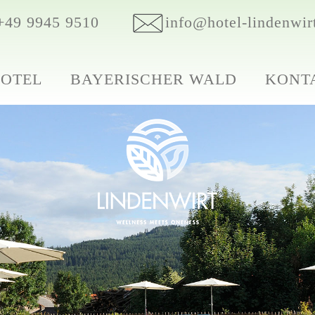
+49 9945 9510
info@hotel-lindenwir
HOTEL
BAYERISCHER WALD
KONT