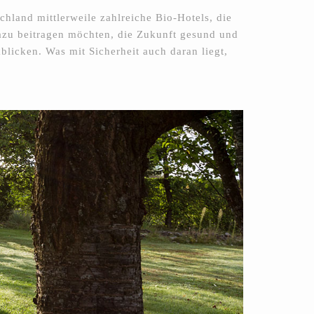
chland mittlerweile zahlreiche Bio-Hotels, die
azu beitragen möchten, die Zukunft gesund und
licken. Was mit Sicherheit auch daran liegt,